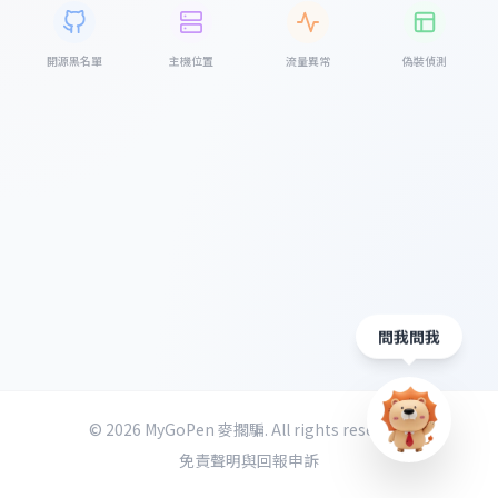
開源黑名單
主機位置
流量異常
偽裝偵測
問我問我
©
2026
MyGoPen 麥擱騙. All rights reserved.
免責聲明與回報申訴