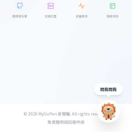
開源黑名單
主機位置
流量異常
偽裝偵測
問我問我
©
2026
MyGoPen 麥擱騙. All rights reserved.
免責聲明與回報申訴